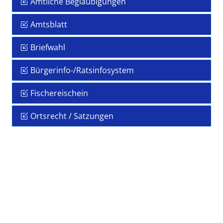
Amtliche Beglaubigungen
Amtsblatt
Briefwahl
Bürgerinfo-/Ratsinfosystem
Fischereischein
Ortsrecht / Satzungen