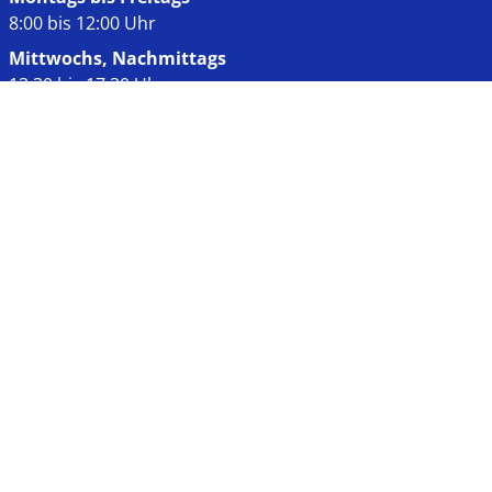
8:00 bis 12:00 Uhr
Mittwochs, Nachmittags
13:30 bis 17:30 Uhr
Links
Impressum
Datenschutz
Kontakt