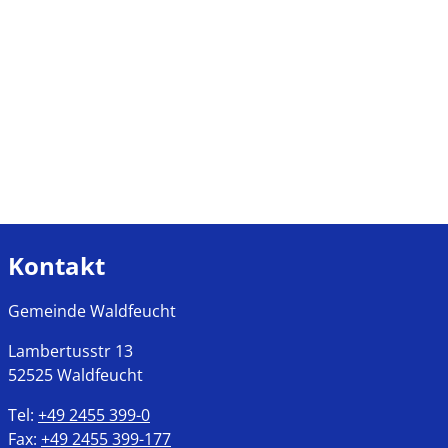
Kontakt
Gemeinde Waldfeucht
Lambertusstr
13
52525
Waldfeucht
Tel:
+49 2455 399-0
Fax:
+49 2455 399-177