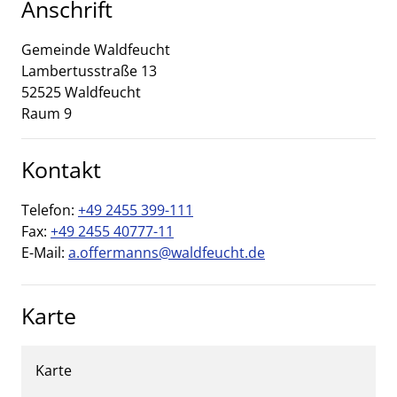
Anschrift
Gemeinde Waldfeucht
Lambertusstraße
13
52525
Waldfeucht
Raum 9
Kontakt
Telefon:
+49 2455 399-111
Fax:
+49 2455 40777-11
E-Mail:
a.offermanns@waldfeucht.de
Karte
Karte