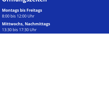
Montags bis Freitags
8:00 bis 12:00 Uhr
Mittwochs, Nachmittags
13:30 bis 17:30 Uhr
Links
Impressum
Datenschutz
Kontakt