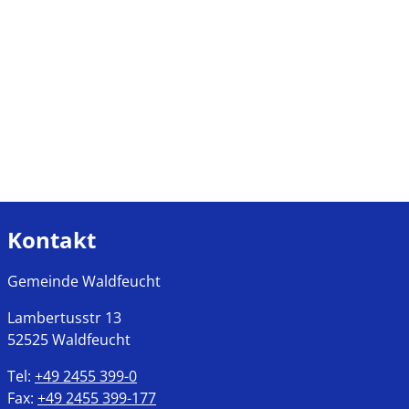
Kontakt
Gemeinde Waldfeucht
Lambertusstr
13
52525
Waldfeucht
Tel:
+49 2455 399-0
Fax:
+49 2455 399-177