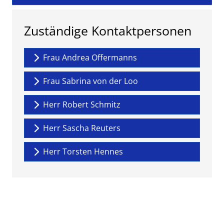
Zuständige Kontaktpersonen
Frau Andrea Offermanns
Frau Sabrina von der Loo
Herr Robert Schmitz
Herr Sascha Reuters
Herr Torsten Hennes