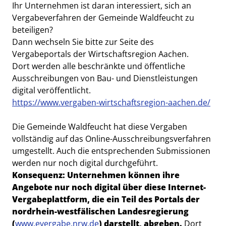
Beschreibung
Ihr Unternehmen ist daran interessiert, sich an
Vergabeverfahren der Gemeinde Waldfeucht zu
beteiligen?
Dann wechseln Sie bitte zur Seite des
Vergabeportals der Wirtschaftsregion Aachen.
Dort werden alle beschränkte und öffentliche
Ausschreibungen von Bau- und Dienstleistungen
digital veröffentlicht.
https://www.vergaben-wirtschaftsregion-aachen.de/
Die Gemeinde Waldfeucht hat diese Vergaben
vollständig auf das Online-Ausschreibungsverfahren
umgestellt. Auch die entsprechenden Submissionen
werden nur noch digital durchgeführt.
Konsequenz: Unternehmen können ihre
Angebote nur noch digital über diese Internet-
Vergabeplattform, die ein Teil des Portals der
nordrhein-westfälischen Landesregierung
(
www.evergabe.nrw.de
) darstellt, abgeben.
Dort