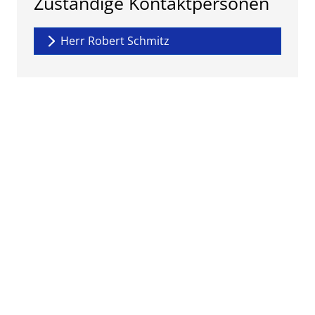
Zuständige Kontaktpersonen
Herr Robert Schmitz