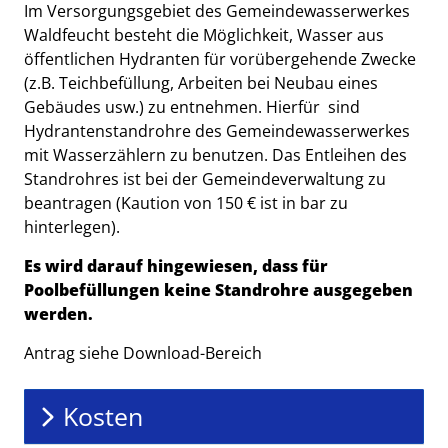
Beschreibung
Im Versorgungsgebiet des Gemeindewasserwerkes
Waldfeucht besteht die Möglichkeit, Wasser aus
öffentlichen Hydranten für vorübergehende Zwecke
(z.B. Teichbefüllung, Arbeiten bei Neubau eines
Gebäudes usw.) zu entnehmen. Hierfür sind
Hydrantenstandrohre des Gemeindewasserwerkes
mit Wasserzählern zu benutzen. Das Entleihen des
Standrohres ist bei der Gemeindeverwaltung zu
beantragen (Kaution von 150 € ist in bar zu
hinterlegen).
Es wird darauf hingewiesen, dass für
Poolbefüllungen keine Standrohre ausgegeben
werden.
Antrag siehe Download-Bereich
Kosten