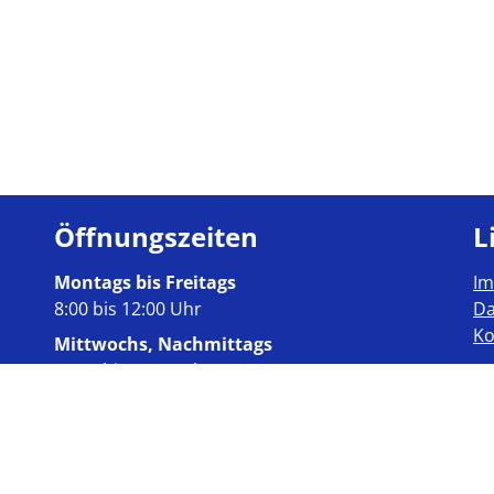
Öffnungszeiten
L
Montags bis Freitags
I
8:00 bis 12:00 Uhr
Da
Ko
Mittwochs, Nachmittags
13:30 bis 17:30 Uhr