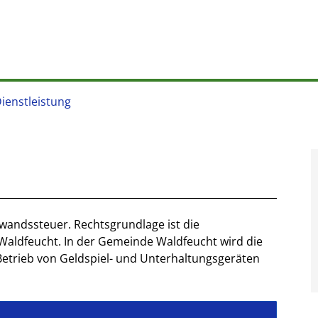
Dienstleistung
fwandssteuer. Rechtsgrundlage ist die
ldfeucht. In der Gemeinde Waldfeucht wird die
etrieb von Geldspiel- und Unterhaltungsgeräten