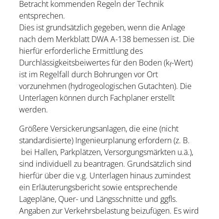
Betracht kommenden Regeln der Technik
entsprechen.
Dies ist grundsätzlich gegeben, wenn die Anlage
nach dem Merkblatt DWA A-138 bemessen ist. Die
hierfür erforderliche Ermittlung des
Durchlässigkeitsbeiwertes für den Boden (k
-Wert)
f
ist im Regelfall durch Bohrungen vor Ort
vorzunehmen (hydrogeologischen Gutachten). Die
Unterlagen können durch Fachplaner erstellt
werden.
Größere Versickerungsanlagen, die eine (nicht
standardisierte) Ingenieurplanung erfordern (z. B.
bei Hallen, Parkplätzen, Versorgungsmärkten u.ä.),
sind individuell zu beantragen. Grundsätzlich sind
hierfür über die v.g. Unterlagen hinaus zumindest
ein Erläuterungsbericht sowie entsprechende
Lagepläne, Quer- und Längsschnitte und ggfls.
Angaben zur Verkehrsbelastung beizufügen. Es wird