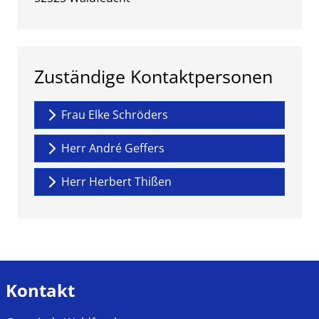
Zuständige Kontaktpersonen
Frau Elke Schröders
Herr André Geffers
Herr Herbert Thißen
Kontakt