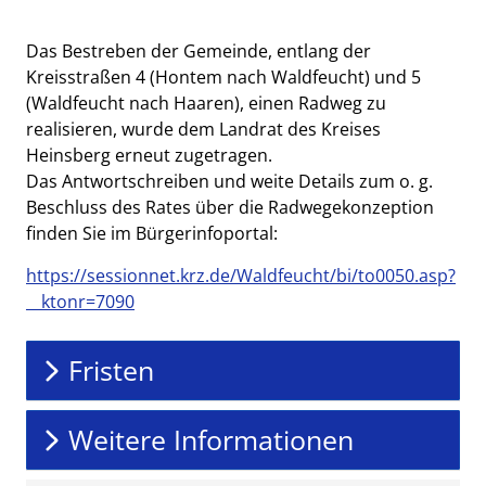
Das Bestreben der Gemeinde, entlang der
Kreisstraßen 4 (Hontem nach Waldfeucht) und 5
(Waldfeucht nach Haaren), einen Radweg zu
realisieren, wurde dem Landrat des Kreises
Heinsberg erneut zugetragen.
Das Antwortschreiben und weite Details zum o. g.
Beschluss des Rates über die Radwegekonzeption
finden Sie im Bürgerinfoportal:
https://sessionnet.krz.de/Waldfeucht/bi/to0050.asp?
__ktonr=7090
Fristen
Weitere Informationen